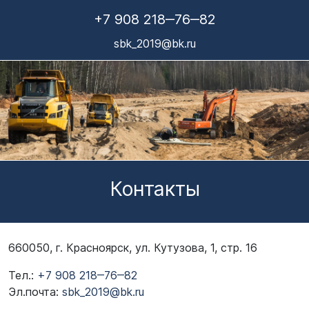
+7 908 218‒76‒82
sbk_2019@bk.ru
Контакты
660050, г. Красноярск, ул. Кутузова, 1, стр. 16
Тел.:
+7 908 218‒76‒82
Эл.почта:
sbk_2019@bk.ru